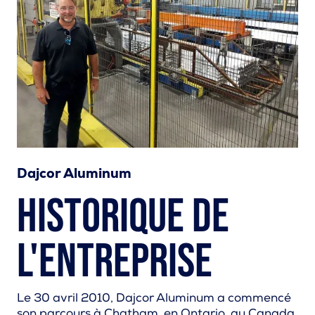
Dajcor Aluminum
Historique de
l'entreprise
Le 30 avril 2010, Dajcor Aluminum a commencé
son parcours à Chatham, en Ontario, au Canada,