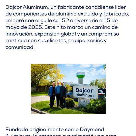
Dajcor Aluminum, un fabricante canadiense líder
de componentes de aluminio extruido y fabricado,
celebró con orgullo su 15.º aniversario el 15 de
mayo de 2025. Este hito marca un camino de
innovación, expansión global y un compromiso
continuo con sus clientes, equipo, socios y
comunidad.
Fundada originalmente como Daymond