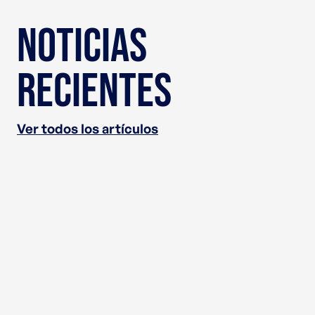
Noticias
recientes
Ver todos los artículos
Boletín Dajcor Primavera de
2026
Innovando la Excelencia en la Fabricación de
Aluminio