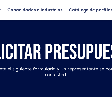
Capacidades e industrias
Catálogo de perfile
icitar presupu
ete el siguiente formulario y un representante se p
con usted.