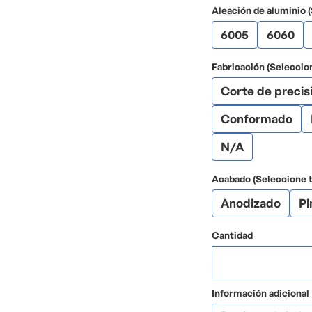
Aleación de aluminio 
6005
6060
Fabricación (Seleccio
Corte de precis
Conformado
N/A
Acabado (Seleccione t
Anodizado
Pi
Cantidad
Información adicional