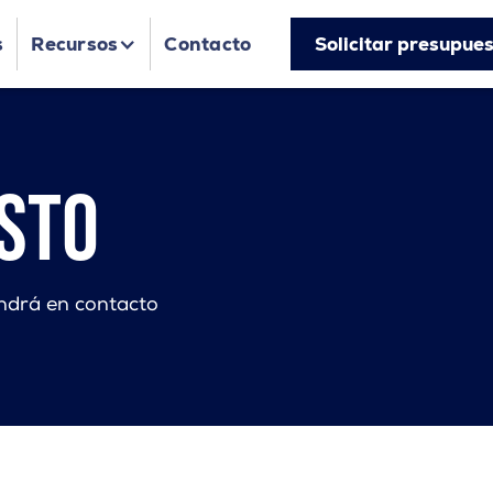
Solicitar presupue
s
Recursos
Contacto
esto
ondrá en contacto