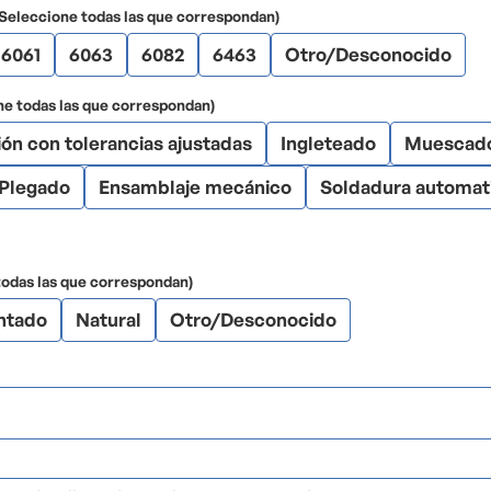
(Seleccione todas las que correspondan)
6061
6063
6082
6463
Otro/Desconocido
ne todas las que correspondan)
ión con tolerancias ajustadas
Ingleteado
Muescad
Plegado
Ensamblaje mecánico
Soldadura automat
odas las que correspondan)
ntado
Natural
Otro/Desconocido